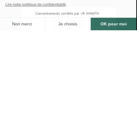
15 115
arbres plantés ou
préservés
Bénéfices estimés des arbres plantés
ou préservés