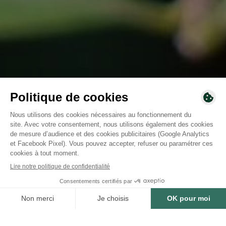
12 165
arbres plantés ou