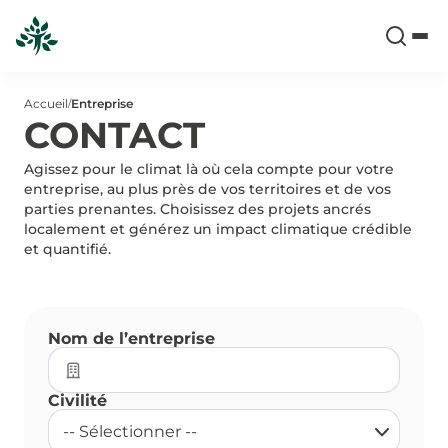
Accueil
Entreprise
/
CONTACT
Agissez pour le climat là où cela compte pour votre
entreprise, au plus près de vos territoires et de vos
parties prenantes. Choisissez des projets ancrés
localement et générez un impact climatique crédible
et quantifié.
Nom de l’entreprise
Civilité