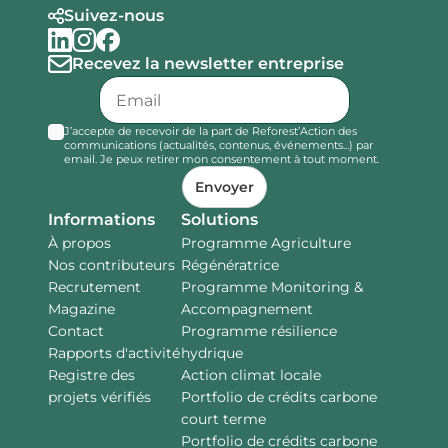
Suivez-nous
Recevez la newsletter entreprise
J’accepte de recevoir de la part de Reforest’Action des
communications (actualités, contenus, événements...) par
email. Je peux retirer mon consentement à tout moment.
Envoyer
Informations
Solutions
À propos
Programme Agriculture
Nos contributeurs
Régénératrice
Recrutement
Programme Monitoring &
Magazine
Accompagnement
Contact
Programme résilience
Rapports d'activité
hydrique
Registre des
Action climat locale
projets vérifiés
Portfolio de crédits carbone
court terme
Portfolio de crédits carbone