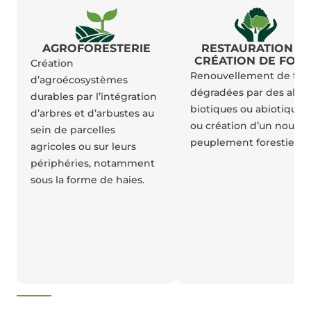
AGROFORESTERIE
RESTAURATION ET
CRÉATION DE FORÊ
Création
Renouvellement de for
d’agroécosystèmes
dégradées par des aléa
durables par l’intégration
biotiques ou abiotiques,
d’arbres et d’arbustes au
ou création d’un nouve
sein de parcelles
peuplement forestier.
agricoles ou sur leurs
périphéries, notamment
sous la forme de haies.