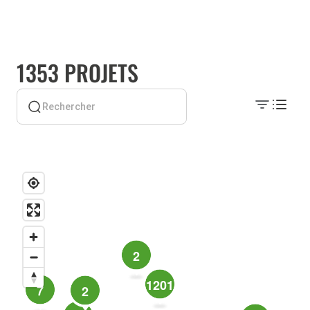
1353 PROJETS
2
1201
7
2