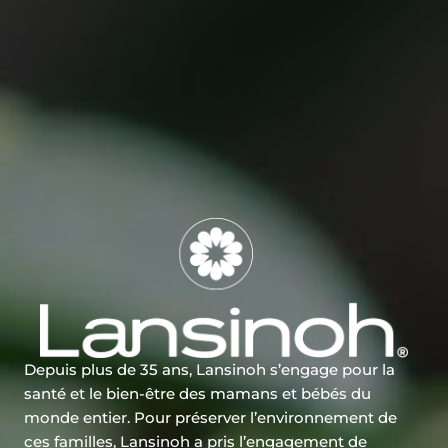
Depuis plus de 35 ans, Lansinoh s’engage pour la
santé et le bien-être des mamans et bébés du
monde entier. Pour préserver l’environnement de
ces familles, Lansinoh a pris l’engagement de