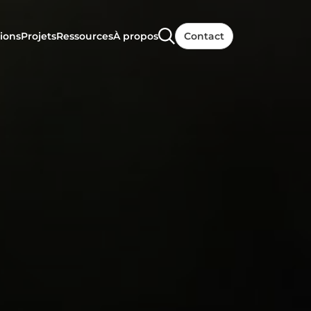
ions
Projets
Ressources
À propos
Contact