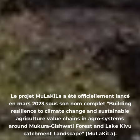
Le projet MuLaKiLa a été officiellement lancé
en mars 2023 sous son nom complet "Building
resilience to climate change and sustainable
agriculture value chains in agro-systems
around Mukura-Gishwati Forest and Lake Kivu
catchment Landscape" (MuLaKiLa).