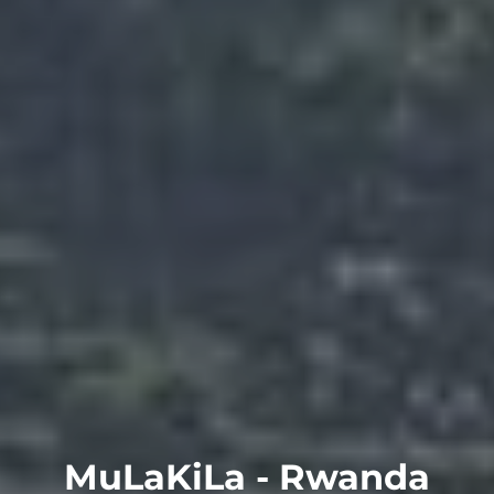
MuLaKiLa - Rwanda