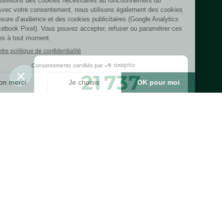
21 737
arbres plantés ou
préservés
Bénéfices estimés des arbres plantés
ou préservés