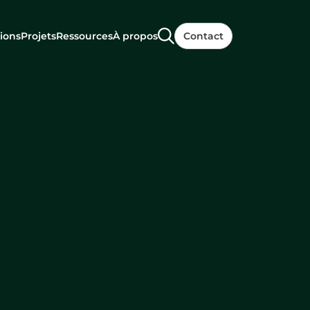
ions
Projets
Ressources
À propos
Contact