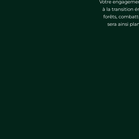
Votre engagement
à la transition 
forêts, combatt
sera ainsi pl