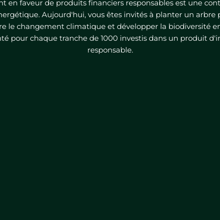
 en faveur de produits financiers responsables est une cont
énergétique. Aujourd'hui, vous êtes invités à planter un arbre 
re le changement climatique et développer la biodiversité en
anté pour chaque tranche de 1000 investis dans un produit d'
responsable.