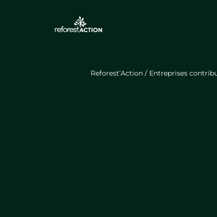
Reforest’Action
/
Entreprises contribu