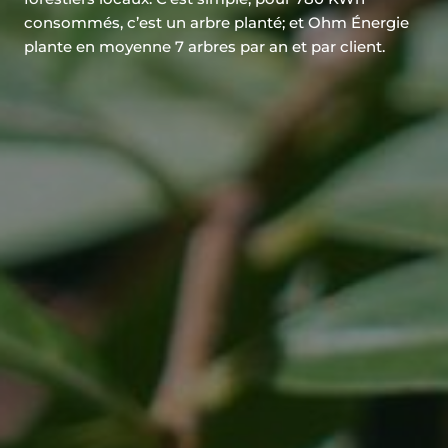
consommés, c’est un arbre planté; et Ohm Énergie
plante en moyenne 7 arbres par an et par client.