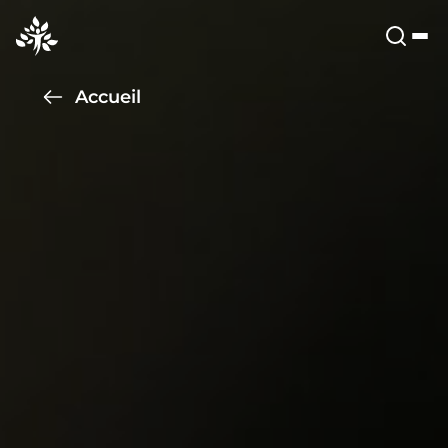
Accueil