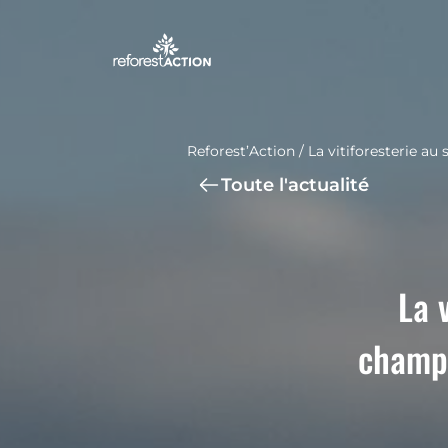
Reforest’Action
/
La vitiforesterie a
Toute l'actualité
La 
champa