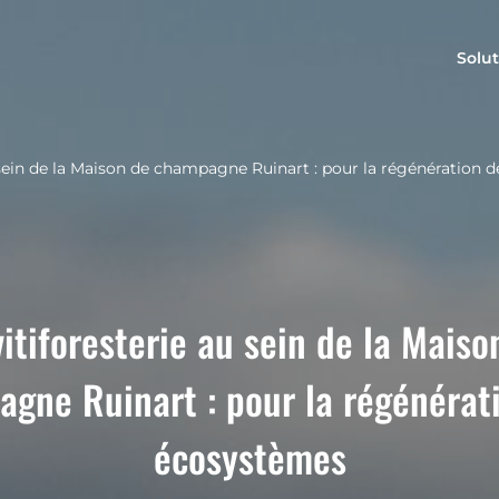
Solut
u sein de la Maison de champagne Ruinart : pour la régénération
vitiforesterie au sein de la Maiso
gne Ruinart : pour la régénérat
écosystèmes