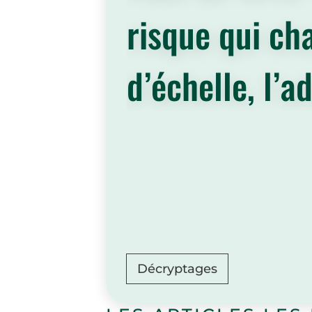
risque qui ch
d’échelle, l’a
est essentiell
Décryptages