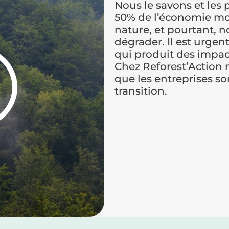
Nous le savons et les
50% de l’économie mo
nature, et pourtant, 
dégrader. Il est urge
qui produit des impacts
Chez Reforest’Action
que les entreprises son
transition.