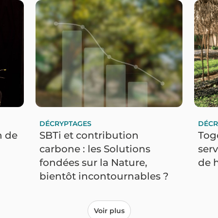
DÉCRYPTAGES
DÉCR
n de
SBTi et contribution
Togo
carbone : les Solutions
serv
fondées sur la Nature,
de h
bientôt incontournables ?
Voir plus