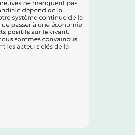
 preuves ne manquent pas.
ndiale dépend de la
notre système continue de la
nt de passer à une économie
 positifs sur le vivant.
 nous sommes convaincus
t les acteurs clés de la