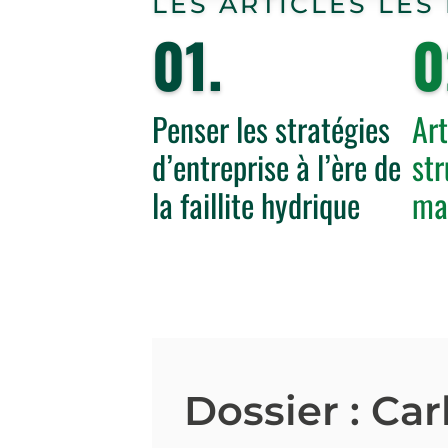
LES ARTICLES LES
0
1
.
0
Penser les stratégies
Art
d’entreprise à l’ère de
str
la faillite hydrique
ma
Dossier : Ca