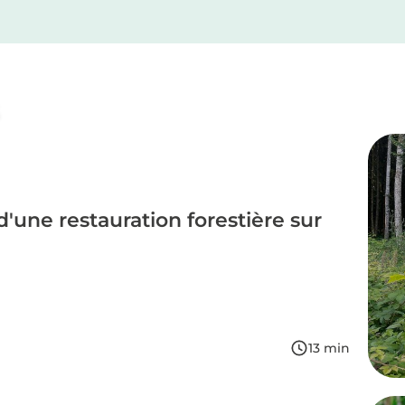
S
d'une restauration forestière sur
13
min