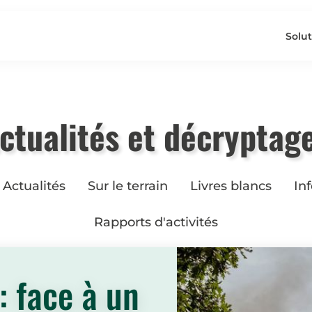
Solut
ctualités et décryptag
Actualités
Sur le terrain
Livres blancs
In
Rapports d'activités
: face à un