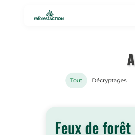
A
Tout
Décryptages
Feux de forêt 