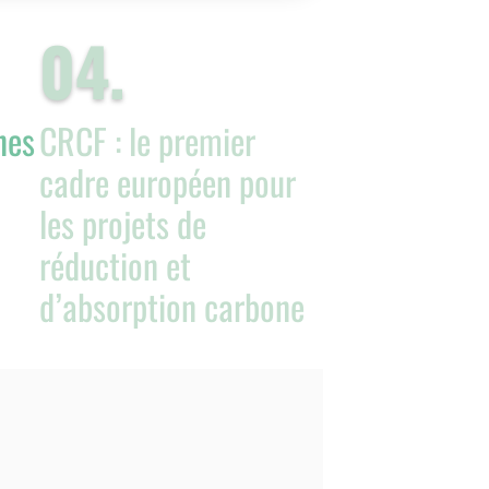
0
4
.
nes
CRCF : le premier
cadre européen pour
les projets de
réduction et
d’absorption carbone