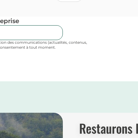
eprise
ction des communications (actualités, contenus,
n consentement à tout moment.
Restaurons 