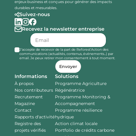
enjeux business et conçues pour générer des impacts
durables et mesurables.
Suivez-nous
Recevez la newsletter entreprise
J’accepte de recevoir de la part de Reforest’Action des
communications (actualités, contenus, événements...) par
email. Je peux retirer mon consentement à tout moment.
Envoyer
Informations
Solutions
À propos
Programme Agriculture
Nos contributeurs
Régénératrice
Recrutement
Programme Monitoring &
Magazine
Accompagnement
Contact
Programme résilience
Rapports d'activité
hydrique
Registre des
Action climat locale
projets vérifiés
Portfolio de crédits carbone