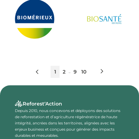
1
2
9
10
...
Reforest‘Action
Depuis 2010, nous concevons et déployons des solutions
de reforestation et d’agriculture régénératrice de haute
intégrité, ancrées dans les territoires, alignées avec les
enjeux business et conçues pour générer des impacts
durables et mesurables.