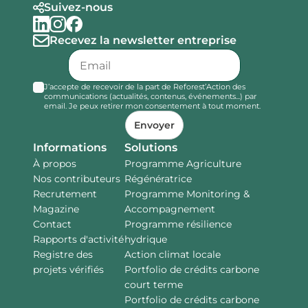
Suivez-nous
Recevez la newsletter entreprise
J’accepte de recevoir de la part de Reforest’Action des
communications (actualités, contenus, événements...) par
email. Je peux retirer mon consentement à tout moment.
Envoyer
Informations
Solutions
À propos
Programme Agriculture
Nos contributeurs
Régénératrice
Recrutement
Programme Monitoring &
Magazine
Accompagnement
Contact
Programme résilience
Rapports d'activité
hydrique
Registre des
Action climat locale
projets vérifiés
Portfolio de crédits carbone
court terme
Portfolio de crédits carbone