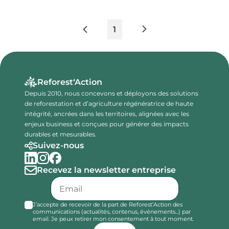
1
Reforest‘Action
Depuis 2010, nous concevons et déployons des solutions
de reforestation et d’agriculture régénératrice de haute
intégrité, ancrées dans les territoires, alignées avec les
enjeux business et conçues pour générer des impacts
durables et mesurables.
Suivez-nous
Recevez la newsletter entreprise
J’accepte de recevoir de la part de Reforest’Action des
communications (actualités, contenus, événements...) par
email. Je peux retirer mon consentement à tout moment.