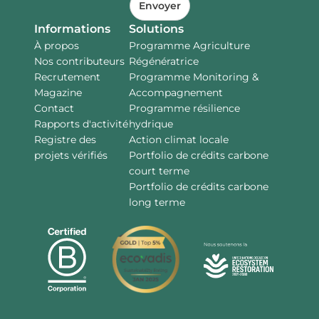
Envoyer
Informations
Solutions
À propos
Programme Agriculture
Nos contributeurs
Régénératrice
Recrutement
Programme Monitoring &
Magazine
Accompagnement
Contact
Programme résilience
Rapports d'activité
hydrique
Registre des
Action climat locale
projets vérifiés
Portfolio de crédits carbone
court terme
Portfolio de crédits carbone
long terme