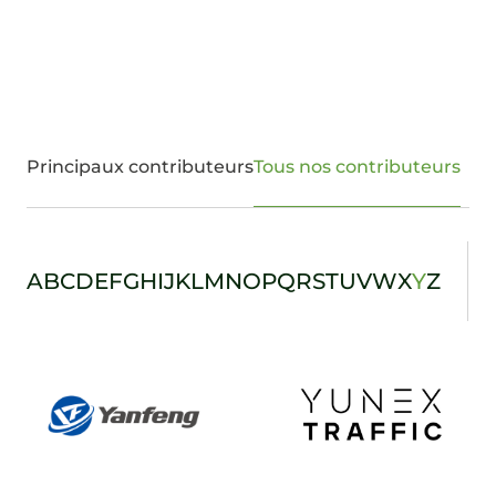
Principaux contributeurs
Tous nos contributeurs
A
B
C
D
E
F
G
H
I
J
K
L
M
N
O
P
Q
R
S
T
U
V
W
X
Y
Z