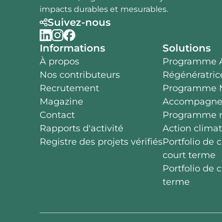
impacts durables et mesurables.
Suivez-nous
Informations
Solutions
À propos
Programme A
Nos contributeurs
Régénératric
Recrutement
Programme M
Magazine
Accompagn
Contact
Programme ré
Rapports d'activité
Action climat
Registre des projets vérifiés
Portfolio de 
court terme
Portfolio de 
terme