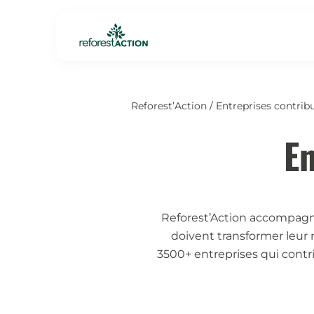
Reforest’Action
/
Entreprises contribu
En
Reforest’Action accompagne 
doivent transformer leur
3500+ entreprises qui contr