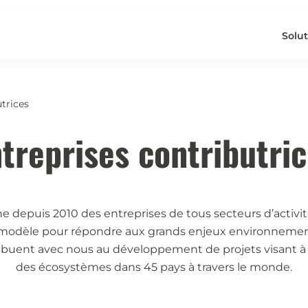
Solut
trices
treprises contributri
depuis 2010 des entreprises de tous secteurs d’activité
 modèle pour répondre aux grands enjeux environnemen
ibuent avec nous au développement de projets visant à 
des écosystèmes dans 45 pays à travers le monde.