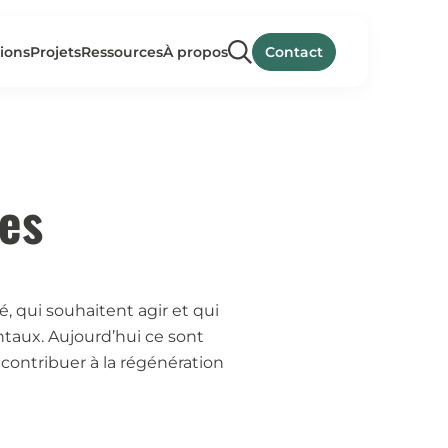
ions
Projets
Ressources
À propos
Contact
ces
, qui souhaitent agir et qui
taux. Aujourd’hui ce sont
contribuer à la régénération