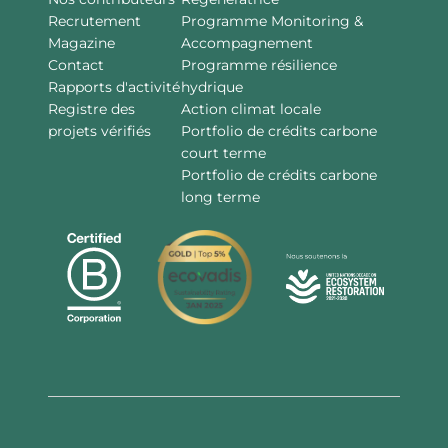
Recrutement
Programme Monitoring &
Magazine
Accompagnement
Contact
Programme résilience
Rapports d'activité
hydrique
Registre des
Action climat locale
projets vérifiés
Portfolio de crédits carbone
court terme
Portfolio de crédits carbone
long terme