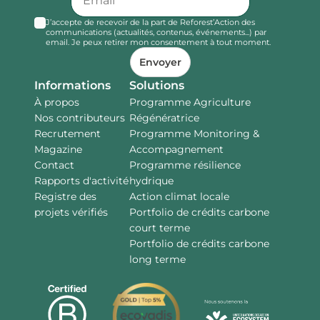
J’accepte de recevoir de la part de Reforest’Action des
communications (actualités, contenus, événements...) par
email. Je peux retirer mon consentement à tout moment.
Envoyer
Informations
Solutions
À propos
Programme Agriculture
Nos contributeurs
Régénératrice
Recrutement
Programme Monitoring &
Magazine
Accompagnement
Contact
Programme résilience
Rapports d'activité
hydrique
Registre des
Action climat locale
projets vérifiés
Portfolio de crédits carbone
court terme
Portfolio de crédits carbone
long terme