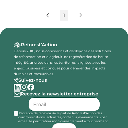
1
Reforest‘Action
Depuis 2010, nous concevons et déployons des solutions
de reforestation et d’agriculture régénératrice de haute
intégrité, ancrées dans les territoires, alignées avec les
enjeux business et conçues pour générer des impacts
durables et mesurables.
Suivez-nous
Recevez la newsletter entreprise
J’accepte de recevoir de la part de Reforest’Action des
communications (actualités, contenus, événements...) par
email. Je peux retirer mon consentement à tout moment.