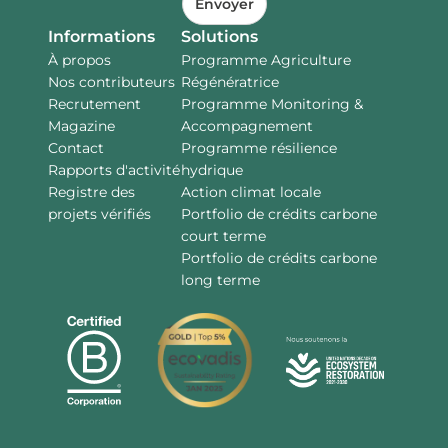
Envoyer
Informations
Solutions
À propos
Programme Agriculture
Nos contributeurs
Régénératrice
Recrutement
Programme Monitoring &
Magazine
Accompagnement
Contact
Programme résilience
Rapports d'activité
hydrique
Registre des
Action climat locale
projets vérifiés
Portfolio de crédits carbone
court terme
Portfolio de crédits carbone
long terme