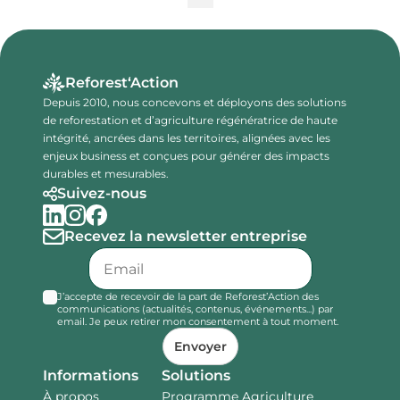
Reforest‘Action
Depuis 2010, nous concevons et déployons des solutions
de reforestation et d’agriculture régénératrice de haute
intégrité, ancrées dans les territoires, alignées avec les
enjeux business et conçues pour générer des impacts
durables et mesurables.
Suivez-nous
Recevez la newsletter entreprise
J’accepte de recevoir de la part de Reforest’Action des
communications (actualités, contenus, événements...) par
email. Je peux retirer mon consentement à tout moment.
Envoyer
Informations
Solutions
À propos
Programme Agriculture