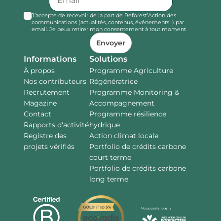
J’accepte de recevoir de la part de Reforest’Action des
communications (actualités, contenus, événements...) par
email. Je peux retirer mon consentement à tout moment.
Envoyer
Informations
Solutions
À propos
Programme Agriculture
Nos contributeurs
Régénératrice
Recrutement
Programme Monitoring &
Magazine
Accompagnement
Contact
Programme résilience
Rapports d'activité
hydrique
Registre des
Action climat locale
projets vérifiés
Portfolio de crédits carbone
court terme
Portfolio de crédits carbone
long terme