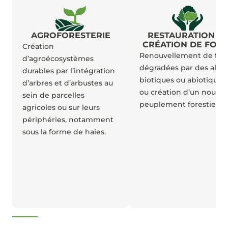
AGROFORESTERIE
RESTAURATION ET
CRÉATION DE FORÊ
Création
Renouvellement de for
d’agroécosystèmes
dégradées par des aléa
durables par l’intégration
biotiques ou abiotiques,
d’arbres et d’arbustes au
ou création d’un nouve
sein de parcelles
peuplement forestier.
agricoles ou sur leurs
périphéries, notamment
sous la forme de haies.