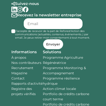
Suivez-nous
Recevez la newsletter entreprise
J’accepte de recevoir de la part de Reforest’Action des
communications (actualités, contenus, événements...) par
email. Je peux retirer mon consentement à tout moment.
Envoyer
Informations
Solutions
À propos
Programme Agriculture
Nos contributeurs
Régénératrice
Recrutement
Programme Monitoring &
Magazine
Accompagnement
Contact
Programme résilience
Rapports d'activité
hydrique
Registre des
Action climat locale
projets vérifiés
Portfolio de crédits carbone
court terme
Portfolio de crédits carbone