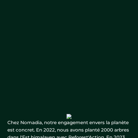
Chez Nomadia, notre engagement envers la planète
est concret. En 2022, nous avons planté 2000 arbres
dans l'Est himalayen avec Reforest'Action. En 2023,