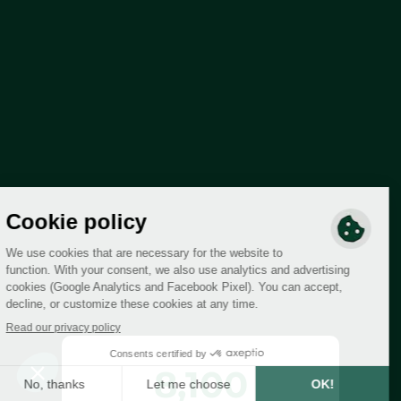
8,100