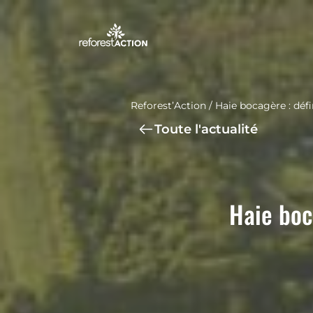
Reforest’Action
/
Haie bocagère : défi
Toute l'actualité
Haie boc