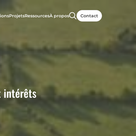
ions
Projets
Ressources
À propos
Contact
 intérêts