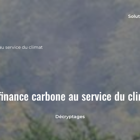
Solut
au service du climat
finance carbone au service du cl
Décryptages