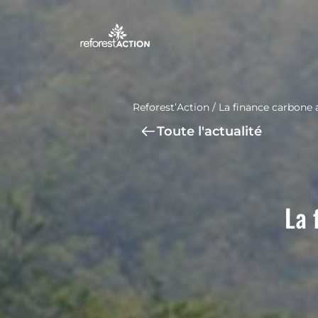
Reforest’Action
/
La finance carbone 
Toute l'actualité
La 