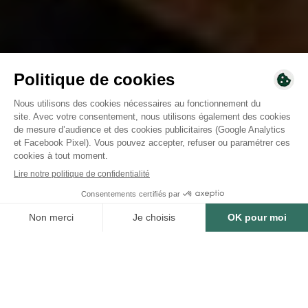
SOMMAIRE
9
min
19/02/2026