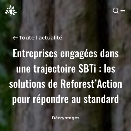
Toute l'actualité
Entreprises engagées dans
une trajectoire SBTi : les
solutions de Reforest’Action
pour répondre au standard
Décryptages