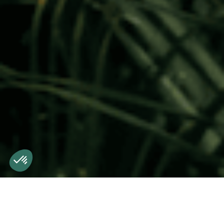
SOMMAIRE
5
min
28/10/2025