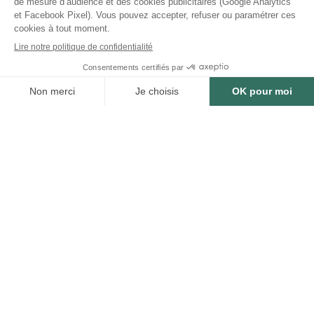
SOMMAIRE
0
min
11/02/2025
ARTICLE RÉDIGÉ PAR :
Loïsa Makhabee
Marketing Manager
Partagez cet article