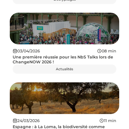
03/04/2026
08
min
Une première réussie pour les NbS Talks lors de
ChangeNOW 2026 !
Actualités
24/03/2026
11
min
Espagne : à La Loma, la biodiversité comme