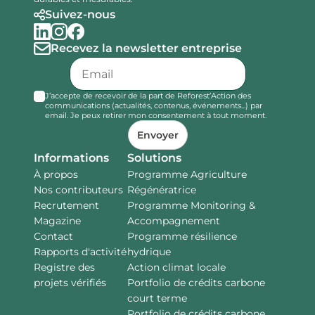
Suivez-nous
Recevez la newsletter entreprise
J’accepte de recevoir de la part de Reforest’Action des
communications (actualités, contenus, événements...) par
email. Je peux retirer mon consentement à tout moment.
Envoyer
Informations
Solutions
À propos
Programme Agriculture
Nos contributeurs
Régénératrice
Recrutement
Programme Monitoring &
Magazine
Accompagnement
Contact
Programme résilience
Rapports d'activité
hydrique
Registre des
Action climat locale
projets vérifiés
Portfolio de crédits carbone
court terme
Portfolio de crédits carbone